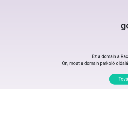
g
Ez a domain a Rack
Ön, most a domain parkoló oldalát
Tová